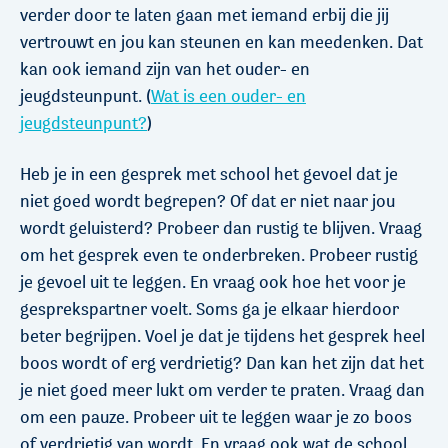
verder door te laten gaan met iemand erbij die jij
vertrouwt en jou kan steunen en kan meedenken. Dat
kan ook iemand zijn van het ouder- en
jeugdsteunpunt. (
Wat is een ouder- en
jeugdsteunpunt?
)
Heb je in een gesprek met school het gevoel dat je
niet goed wordt begrepen? Of dat er niet naar jou
wordt geluisterd? Probeer dan rustig te blijven. Vraag
om het gesprek even te onderbreken. Probeer rustig
je gevoel uit te leggen. En vraag ook hoe het voor je
gesprekspartner voelt. Soms ga je elkaar hierdoor
beter begrijpen. Voel je dat je tijdens het gesprek heel
boos wordt of erg verdrietig? Dan kan het zijn dat het
je niet goed meer lukt om verder te praten. Vraag dan
om een pauze. Probeer uit te leggen waar je zo boos
of verdrietig van wordt. En vraag ook wat de school