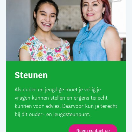
Steunen
Als ouder en jeugdige moet je veilig je
vragen kunnen stellen en ergens terecht
kunnen voor advies. Daarvoor kun je terecht
bij dit ouder- en jeugdsteunpunt.
Neem contact op