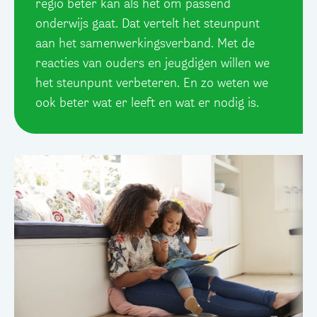
regio beter kan als het om passend
onderwijs gaat. Dat vertelt het steunpunt
aan het samenwerkingsverband. Met de
reacties van ouders en jeugdigen willen we
het steunpunt verbeteren. En zo weten we
ook beter wat er leeft en wat er nodig is.