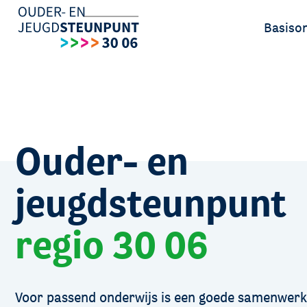
Basiso
Ouders
Leerlin
Ouder- en
jeugdsteunpunt
regio 30 06
Voor passend onderwijs is een goede samenwerk