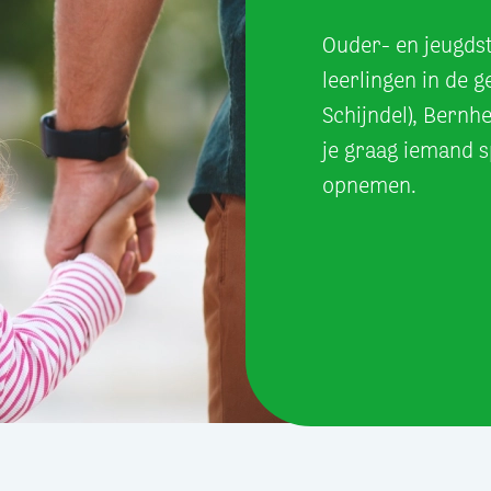
Ouder- en jeugdst
leerlingen in de 
Schijndel), Bernh
je graag iemand 
opnemen.