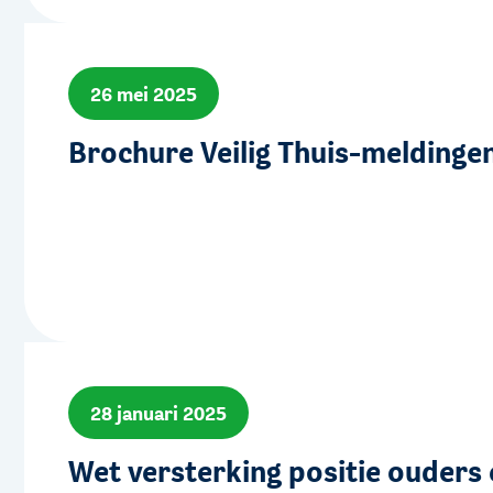
26 mei 2025
Brochure Veilig Thuis-meldinge
28 januari 2025
Wet versterking positie ouders 