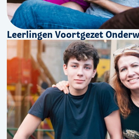
Leerlingen Voortgezet Onderw