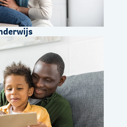
nderwijs