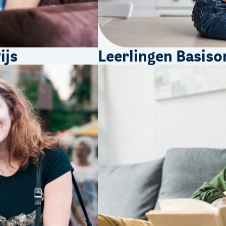
ijs
Leerlingen Basiso