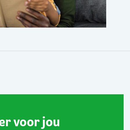
 er voor jou