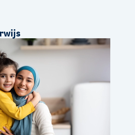
rwijs