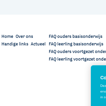
Home
Over ons
FAQ ouders basisonderwijs
Handige links
Actueel
FAQ leerling basisonderwijs
FAQ ouders voortgezet onder
FAQ leerling voortgezet onde
Co
Dez
erv
in 