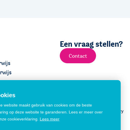
Een vraag stellen?
Contact
wijs
rwijs
okies
e website maakt gebruik van cookies om de beste
Disclaimer
Cookiemelding
Privacy
aring op deze website te garanderen. Lees er meer over
onze cookieverklaring.
Lees meer