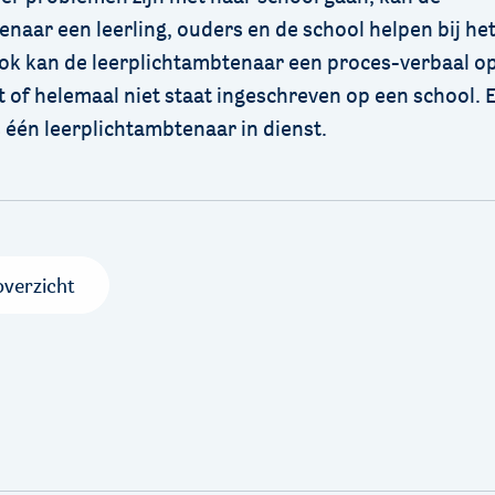
enaar een leerling, ouders en de school helpen bij he
ok kan de leerplichtambtenaar een proces-verbaal o
lt of helemaal niet staat ingeschreven op een school.
 één leerplichtambtenaar in dienst.
overzicht