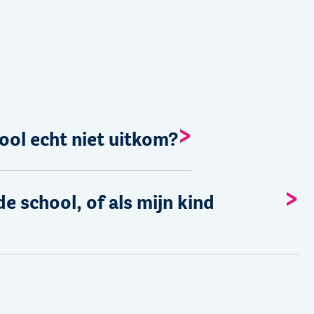
ool echt niet uitkom?
e school, of als mijn kind