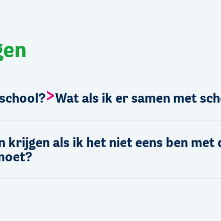
gen
 school?
Wat als ik er samen met sch
krijgen als ik het niet eens ben met d
 moet?