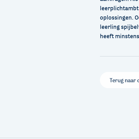
leerplichtambt
oplossingen. O
leerling spijbe
heeft minstens
Terug naar 