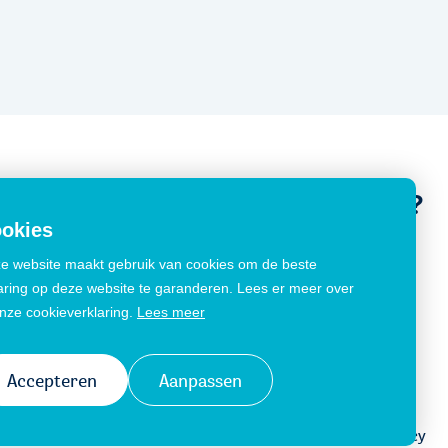
Een vraag stellen?
okies
Contact
e website maakt gebruik van cookies om de beste
wijs
aring op deze website te garanderen. Lees er meer over
rwijs
onze cookieverklaring.
Lees meer
Accepteren
Aanpassen
Disclaimer
Cookiemelding
Privacy