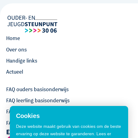
Home
Over ons
Handige links
Actueel
FAQ ouders basisonderwijs
FAQ leerling basisonderwijs
FAQ ouders voortgezet onderwijs
Cookies
FAQ leerling voortgezet onderwijs
Deze website maakt gebruik van cookies om de beste
Een vraag stellen?
ervaring op deze website te garanderen. Lees er