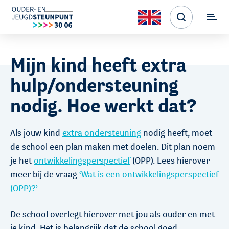
Mijn kind heeft extra
hulp/ondersteuning
nodig. Hoe werkt dat?
Als jouw kind
extra ondersteuning
nodig heeft, moet
de school een plan maken met doelen. Dit plan noem
je het
ontwikkelingsperspectief
(OPP). Lees hierover
meer bij de vraag
‘Wat is een ontwikkelingsperspectief
(OPP)?’
De school overlegt hierover met jou als ouder en met
je kind. Het is belangrijk dat de school goed