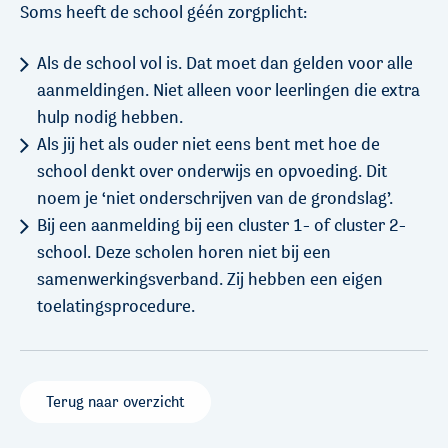
Soms heeft de school géén zorgplicht:
Als de school vol is. Dat moet dan gelden voor alle
aanmeldingen. Niet alleen voor leerlingen die extra
hulp nodig hebben.
Als jij het als ouder niet eens bent met hoe de
school denkt over onderwijs en opvoeding. Dit
noem je ‘niet onderschrijven van de grondslag’.
Bij een aanmelding bij een cluster 1- of cluster 2-
school. Deze scholen horen niet bij een
samenwerkingsverband. Zij hebben een eigen
toelatingsprocedure.
Terug naar overzicht