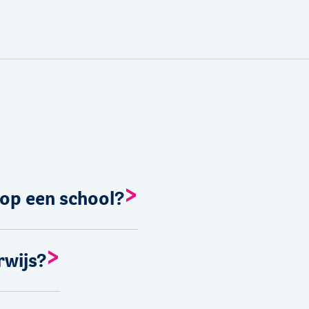
 op een school?
rwijs?