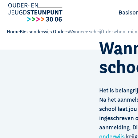
Basiso
Ouders
Home
Basisonderwijs Ouders
Wanneer schrijft de school mijn
Wann
Leerlin
schoo
Het is belangri
Na het aanmeld
school laat jou
ingeschreven o
aanmelding. Di
onderwijs
krijg