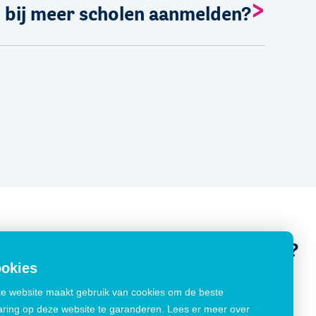
d bij meer scholen aanmelden?
Een vraag stellen?
okies
Contact
e website maakt gebruik van cookies om de beste
wijs
aring op deze website te garanderen. Lees er meer over