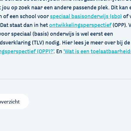
jou op zoek naar een andere passende plek. Dit kan
jn of een school voor
speciaal basisonderwijs (sbo)
of 
 Dat staat dan in het
ontwikkelingsperspectief
(OPP). 
oor speciaal (basis) onderwijs is wel eerst een
sverklaring (TLV) nodig. Hier lees je meer over bij de
ngsperspectief (OPP)?’
. En
‘Wat is een toelaatbaarheid
overzicht