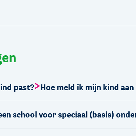
gen
kind past?
Hoe meld ik mijn kind aan
 een school voor speciaal (basis) onde